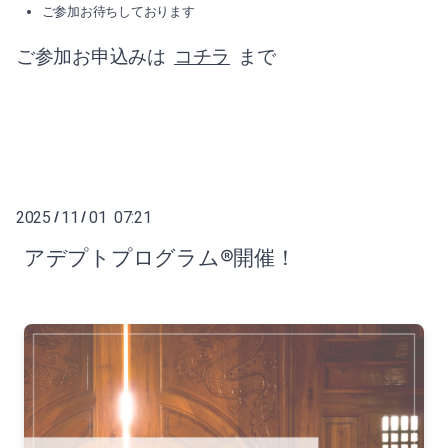
ご参加お待ちしております
ご参加お申込みは
コチラ
まで
2025
11
01 07:21
/
/
アデプトプログラム®開催！