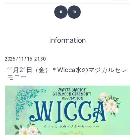
2026-03（2）
2025-07（1）
2026-02（1）
2025-06（2）
2025-12（1）
Information
2025-04（1）
2025-11（4）
2025-03（2）
2025
11
15 21:30
/
/
2025-10（4）
2025-02（1）
11月21日（金）＊Wicca水のマジカルセレ
モニー
2025-09（2）
2024-12（2）
2025-07（1）
2024-11（2）
2025-06（2）
2024-10（1）
2025-04（1）
2024-09（1）
2025-03（2）
2024-08（1）