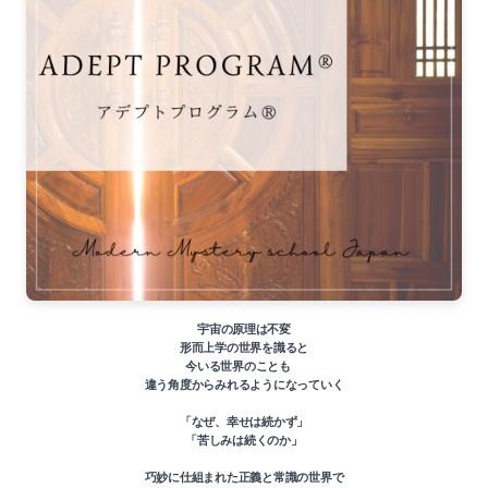
宇宙の原理は不変
形而上学の世界を識ると
今いる世界のことも
違う角度からみれるようになっていく
「なぜ、幸せは続かず」
「苦しみは続くのか」
巧妙に仕組まれた正義と常識の世界で