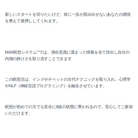
新しいスタートを切りたいけど、前に一歩が踏み出せないあなたの感情
を整えて後押ししてくれます。
MAX瞑想システム™では、潜在意識に溜まった情報を全て排出し自分の
内側の静けさを取り戻すことできます
この瞑想法は、インドやチベットの古代テクニックを取り入れ、心理学
やNLP（神経言語プログラミング）を融合させています。
瞑想が初めての方でも安全にθ波の状態に導かれるので、安心してご参加
いただけます。