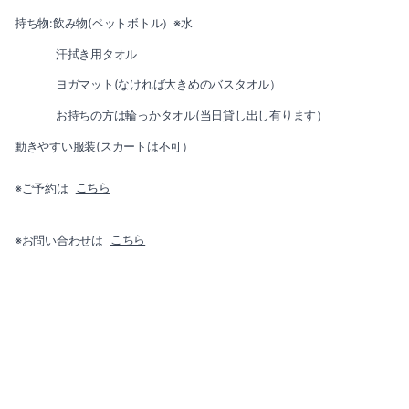
2021-08（3）
持ち物:飲み物(ペットボトル）※水
2022-01（4）
2021-07（3）
汗拭き用タオル
2021-12（3）
ヨガマット(なければ大きめのバスタオル）
2021-06（4）
お持ちの方は輪っかタオル(当日貸し出し有ります）
2021-11（2）
2021-05（3）
動きやすい服装(スカートは不可）
2021-10（3）
2021-04（2）
※ご予約は
こちら
2021-09（1）
2021-03（2）
※お問い合わせは
こちら
2021-08（3）
2021-02（1）
2021-07（3）
2021-01（2）
2021-06（4）
2020-11（3）
2021-05（3）
2020-10（1）
2021-04（2）