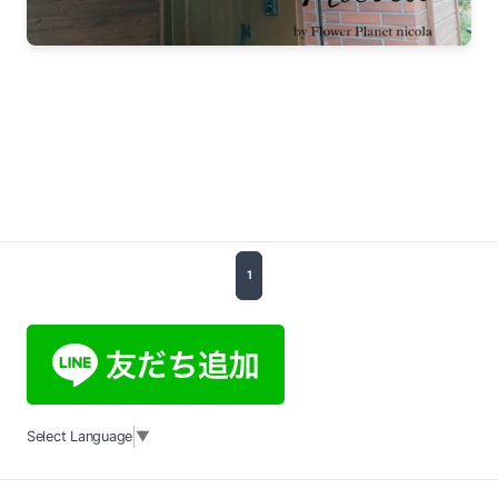
1
Select Language
▼