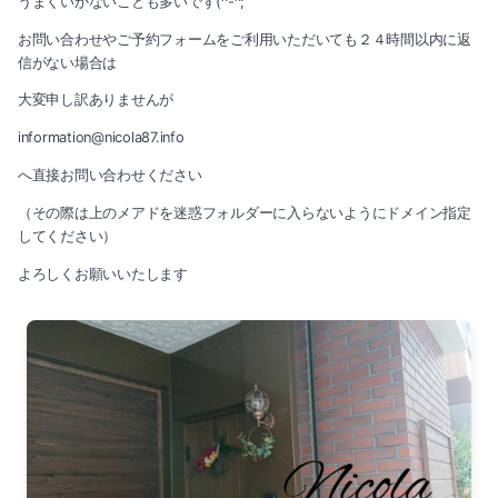
うまくいかないことも多いです(^-^;
2019-05（4）
2018-07（1）
お問い合わせやご予約フォームをご利用いただいても２４時間以内に返
2019-04（4）
信がない場合は
大変申し訳ありませんが
2019-03（2）
information@nicola87.info
2019-02（2）
へ直接お問い合わせください
2019-01（2）
（その際は上のメアドを迷惑フォルダーに入らないようにドメイン指定
してください）
2018-12（3）
よろしくお願いいたします
2018-07（1）