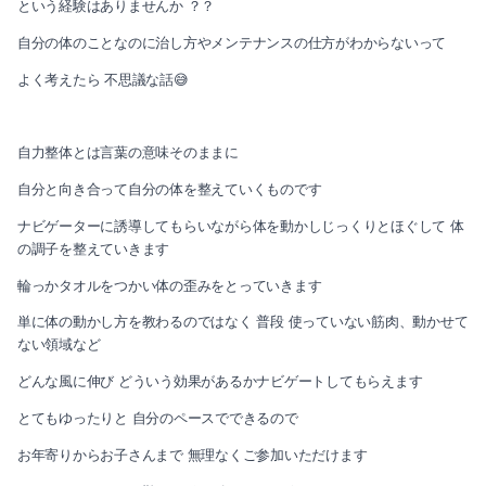
という経験はありませんか ？？
2025-02（1）
自分の体のことなのに治し方やメンテナンスの仕方がわからないって
2024-07（4）
よく考えたら 不思議な話😅
2024-12（2）
2024-06（3）
2024-11（2）
2024-05（1）
自力整体とは言葉の意味そのままに
2024-10（1）
自分と向き合って自分の体を整えていくものです
2024-04（1）
ナビゲーターに誘導してもらいながら体を動かしじっくりとほぐして 体
2024-09（1）
2024-03（2）
の調子を整えていきます
2024-08（1）
輪っかタオルをつかい体の歪みをとっていきます
2024-01（1）
単に体の動かし方を教わるのではなく 普段 使っていない筋肉、動かせて
2024-07（4）
2023-11（1）
ない領域など
2024-06（3）
どんな風に伸び どういう効果があるかナビゲートしてもらえます
2023-10（1）
とてもゆったりと 自分のペースでできるので
2024-05（1）
2023-08（3）
お年寄りからお子さんまで 無理なくご参加いただけます
2024-04（1）