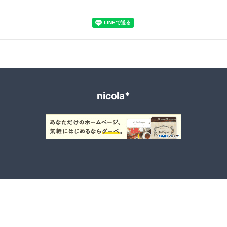
nicola*