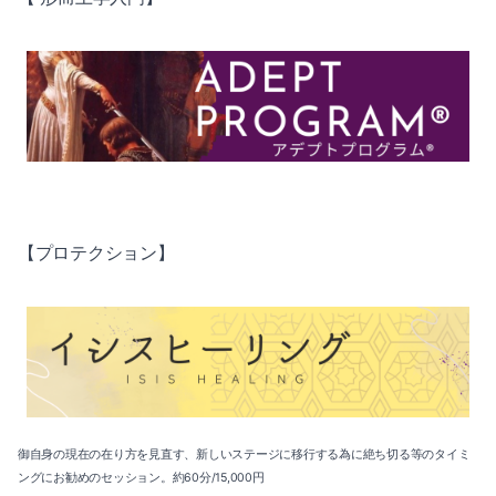
【プロテクション】
御自身の現在の在り方を見直す、新しいステージに移行する為に絶ち切る等のタイミ
ングにお勧めのセッション。約60分/15,000円