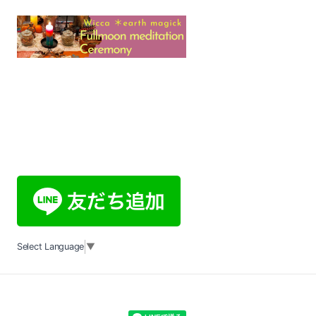
Select Language
▼