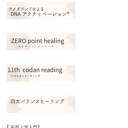
【 形而上学入門】