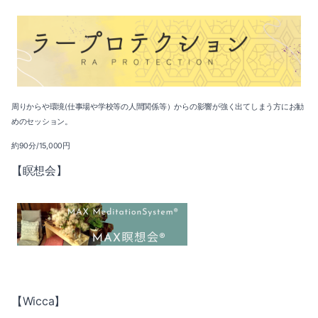
周りからや環境(仕事場や学校等の人間関係等）からの影響が強く出てしまう方にお勧
めのセッション。
約90分/15,000円
【瞑想会】
【Wicca】