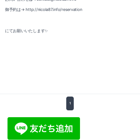
御予約は→ http://nicola87.info/reservation
にてお願いいたします✨
1