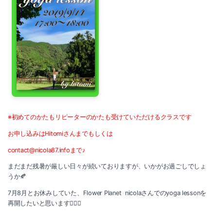
2023-06（2）
2024-03（2）
2023-05（1）
2024-01（1）
2023-03（1）
2023-11（1）
2023-01（1）
2023-10（1）
2022-12（1）
2023-08（3）
2022-11（2）
※初めてのかたもリピーターのかたも受けていただけるクラスです
2023-06（2）
2022-10（2）
お申し込みはHitomiさんまでもしくは
2023-05（1）
contact@nicola87.infoまで♪
2022-09（1）
まだまだ残暑が厳しい日々が続いておりますが、いかがお過ごしでしょ
2023-03（1）
2022-08（1）
うか🍂
2023-01（1）
7月8月とお休みしていた、Flower Planet nicolaさんでのyoga lessonを
2022-07（3）
再開したいと思います🧘‍♀️✨
2022-12（1）