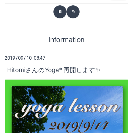
2026-03（2）
2025-07（1）
2026-02（1）
2025-06（2）
2025-12（1）
Information
2025-04（1）
2025-11（4）
2025-03（2）
2019
09
10 08:47
/
/
2025-10（4）
2025-02（1）
HitomiさんのYoga* 再開します✨
2025-09（2）
2024-12（2）
2025-07（1）
2024-11（2）
2025-06（2）
2024-10（1）
2025-04（1）
2024-09（1）
2025-03（2）
2024-08（1）