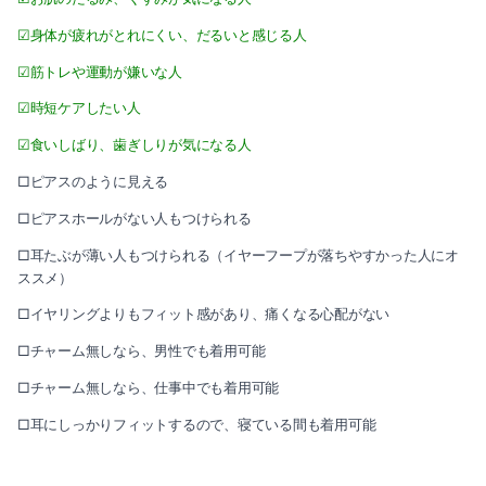
☑身体が疲れがとれにくい、だるいと感じる人
☑筋トレや運動が嫌いな人
☑時短ケアしたい人
☑食いしばり、歯ぎしりが気になる人
□ピアスのように見える
□ピアスホールがない人もつけられる
□耳たぶが薄い人もつけられる（イヤーフープが落ちやすかった人にオ
ススメ）
□イヤリングよりもフィット感があり、痛くなる心配がない
□チャーム無しなら、男性でも着用可能
□チャーム無しなら、仕事中でも着用可能
□耳にしっかりフィットするので、寝ている間も着用可能