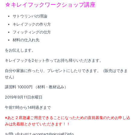
☆キレイフックワークショップ講座
サトウリンパの理論
キレイフックの作り方
フィッティングの仕方
材料の仕入れ先
をお伝えします。
キレイフックを2セット作ってお持ち帰りいただきます。
自分や家族に作ったり、プレゼントにしたりできます。（販売はできま
せん）
講習料 10000円 （材料・教材込み）
2019年9月11日水曜日
午前11時から14時過ぎまで
※あと２席急遽ご用意できることになったための直前募集のためお申し込
みは先着順とさせていただきます！！
お問い合わせは→contact@nicola87.info