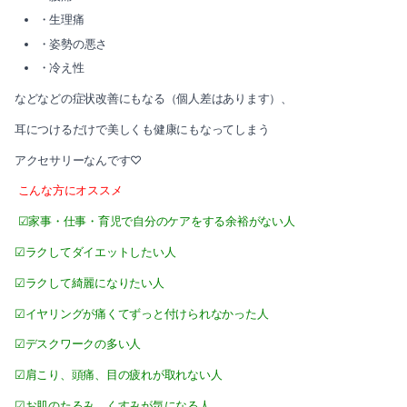
・生理痛
・姿勢の悪さ
・冷え性
などなどの症状改善にもなる（個人差はあります）、
耳につけるだけで美しくも健康にもなってしまう
アクセサリーなんです♡
こんな方にオススメ
☑家事・仕事・育児で自分のケアをする余裕がない人
☑ラクしてダイエットしたい人
☑ラクして綺麗になりたい人
☑イヤリングが痛くてずっと付けられなかった人
☑デスクワークの多い人
☑肩こり、頭痛、目の疲れが取れない人
☑お肌のたるみ、くすみが気になる人