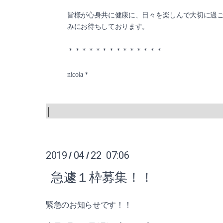
皆様が心身共に健康に、日々を楽しんで大切に過
みにお待ちしております。
＊＊＊＊＊＊＊＊＊＊＊＊＊＊
nicola＊
2019
04
22 07:06
/
/
急遽１枠募集！！
緊急のお知らせです！！