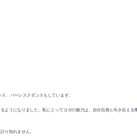
ンス、バーレスクダンスもしています。
きるようになりました。私にとってヨガの魅力は、自分自身と向き合える
。
は計り知れません。