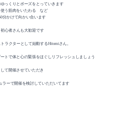
つゆっくりとポーズをとっていきます
く使う筋肉をいたわる など
60分かけて向かい合います
で、初心者さんも大歓迎です
ストラクターとして始動するHitomiさん。
ゲートで体と心の緊張をほぐしリフレッシュしましょう
として開催させていただき
ュラーで開催を検討していただいてます