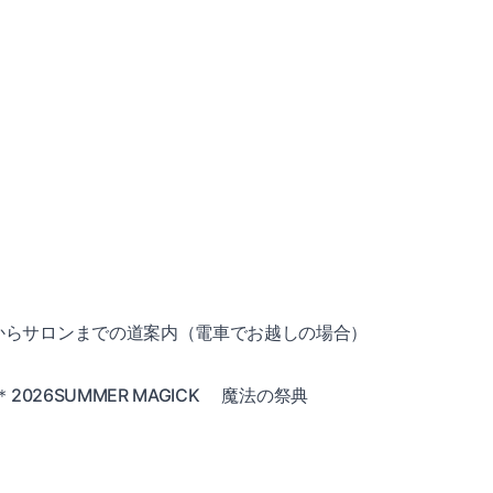
からサロンまでの道案内（電車でお越しの場合）
26SUMMER MAGICK
魔法の祭典