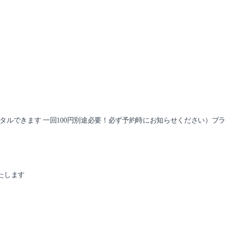
ンタルできます 一回100円別途必要！必ず予約時にお知らせください）ブ
たします