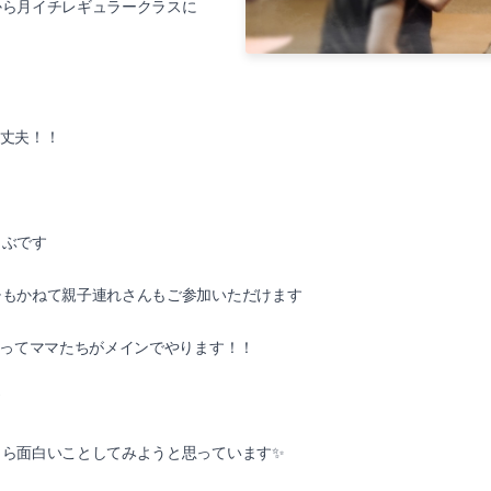
から月イチレギュラークラスに
大丈夫！！
うぶです
チもかねて親子連れさんもご参加いただけます
らってママたちがメインでやります！！
しら面白いことしてみようと思っています✨