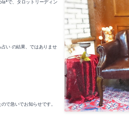
cola*で、タロットリーディン
占い の結果、ではありませ
たので急いでお知らせです。