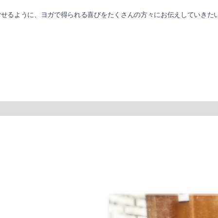
ごせるように、ヨガで得られる喜びをたくさんの方々にお伝えしていきた