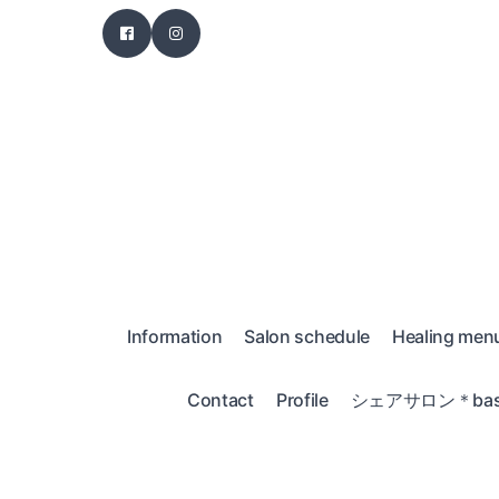
Information
Salon schedule
Healing men
Contact
Profile
シェアサロン＊bas