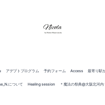
u
アデプトプログラム
予約フォーム
Access
最寄り駅
e_N.について
Healing session
＊魔法の祭典@大阪北河内＊20