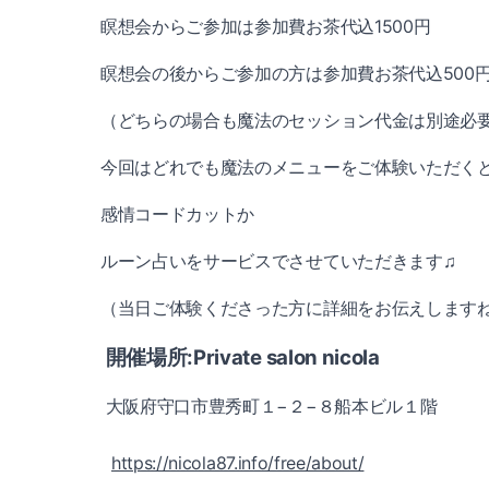
瞑想会からご参加は参加費お茶代込1500円
瞑想会の後からご参加の方は参加費お茶代込500
（どちらの場合も魔法のセッション代金は別途必
今回はどれでも魔法のメニューをご体験いただく
感情コードカットか
ルーン占いをサービスでさせていただきます♫
（当日ご体験くださった方に詳細をお伝えします
開催場所:Private salon nicola
大阪府守口市豊秀町１−２−８船本ビル１階
https://nicola87.info/free/about/