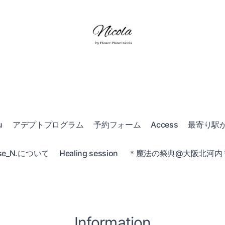
u
アデプトプログラム
予約フォーム
Access
最寄り駅
e_N.について
Healing session
＊魔法の祭典@大阪北河内＊20
Information