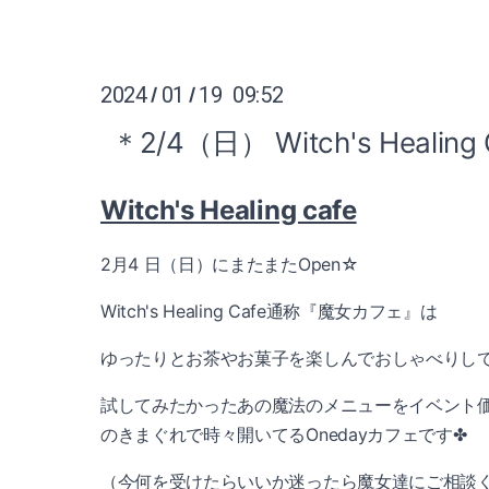
2024
01
19 09:52
/
/
＊2/4（日） Witch's Healing C
Witch's Healing cafe
2月4 日（日）にまたまたOpen☆
Witch's Healing Cafe通称『魔女カフェ』は
ゆったりとお茶やお菓子を楽しんでおしゃべりし
試してみたかったあの魔法のメニューをイベント
のきまぐれで時々開いてるOnedayカフェです✤
（今何を受けたらいいか迷ったら魔女達にご相談く