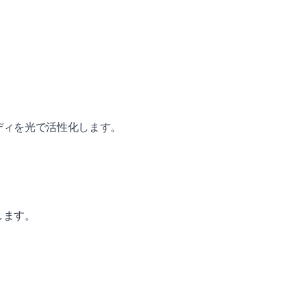
ディを光で活性化します。
します。