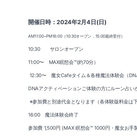
開催日時：2024年2月4日(日)
AM11:00~PM16:00（10:30オープン，15:00最終受付）
10:30 サロンオープン
11:00〜 MAX瞑想会™(約70分）
12:30〜 魔女Cafeタイム＆各種魔法体験会
DNAアクティベーションご体験の方にルーン占い
※参加費と別途代金となります（各体験版料金は
16:00 魔法体験会終了
参加費 1,500円 (MAX 瞑想会™ 1000円・魔