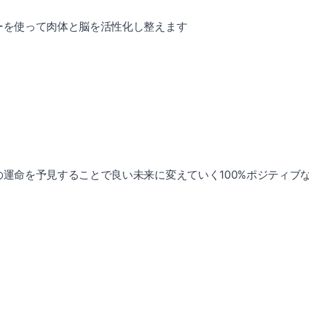
ーを使って肉体と脳を活性化し整えます
運命を予見することで良い未来に変えていく100%ポジティブな