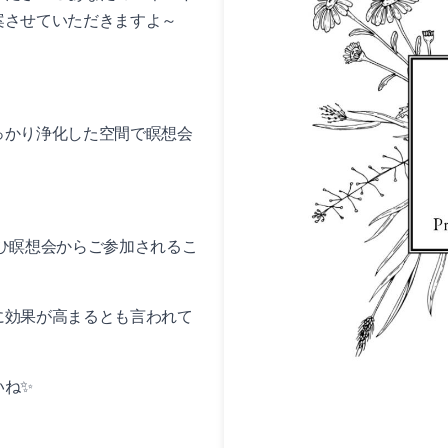
案させていただきますよ～
っかり浄化した空間で瞑想会
ひ瞑想会からご参加されるこ
に効果が高まるとも言われて
いね✨