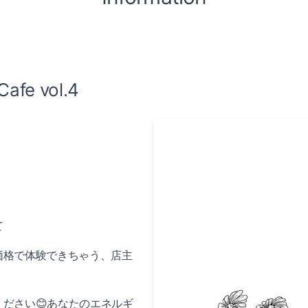
afe vol.4
て
価格で体験できちゃう、店主
ださい😊あなたのエネルギ