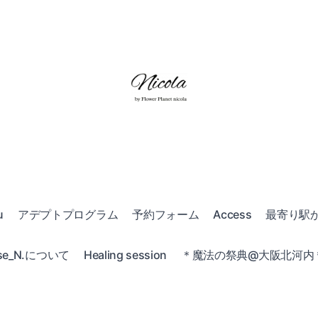
u
アデプトプログラム
予約フォーム
Access
最寄り駅
e_N.について
Healing session
＊魔法の祭典@大阪北河内＊20