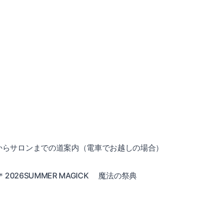
からサロンまでの道案内（電車でお越しの場合）
26SUMMER MAGICK
魔法の祭典