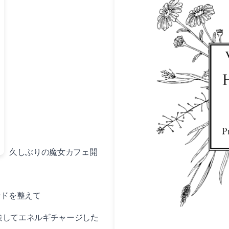
久しぶりの魔女カフェ開
ンドを整えて
験してエネルギチャージした