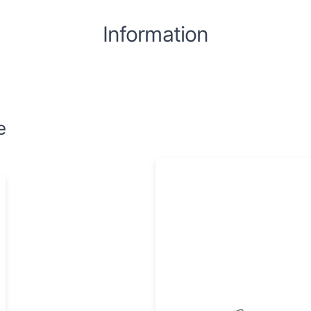
Information
e