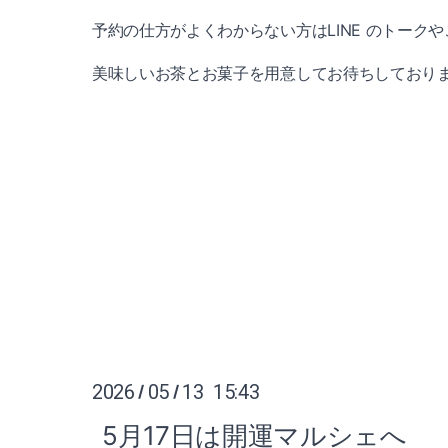
予約の仕方がよくわからない方はLINE のトー
美味しいお茶とお菓子を用意してお待ちしておりま
2026
05
13 15:43
/
/
5月17日は開運マルシェへ