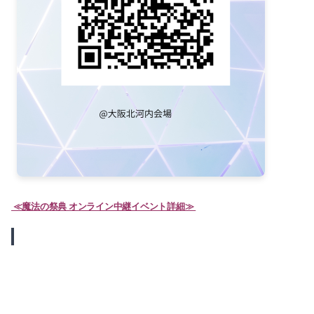
≪魔法の祭典 オンライン中継イベント詳細≫