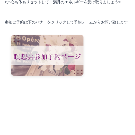
👉 心も体もリセットして、満月のエネルギーを受け取りましょう✨
参加ご予約は下のバナーをクリックして予約ォームからお願い致します