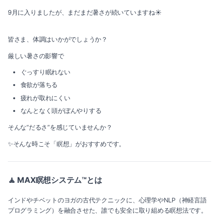
9月に入りましたが、まだまだ暑さが続いていますね☀
皆さま、体調はいかがでしょうか？
厳しい暑さの影響で
ぐっすり眠れない
食欲が落ちる
疲れが取れにくい
なんとなく頭がぼんやりする
そんな“だるさ”を感じていませんか？
✨そんな時こそ「瞑想」がおすすめです。
🧘 MAX瞑想システム™とは
インドやチベットのヨガの古代テクニックに、心理学やNLP（神経言語
プログラミング）を融合させた、誰でも安全に取り組める瞑想法です。