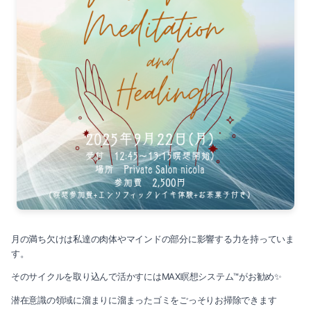
月の満ち欠けは私達の肉体やマインドの部分に影響する力を持っていま
す。
そのサイクルを取り込んで活かすにはMAX瞑想システム™がお勧め✨️
潜在意識の領域に溜まりに溜まったゴミをごっそりお掃除できます