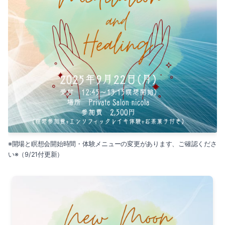
※開場と瞑想会開始時間・体験メニューの変更があります、ご確認くださ
い※（9/21付更新）