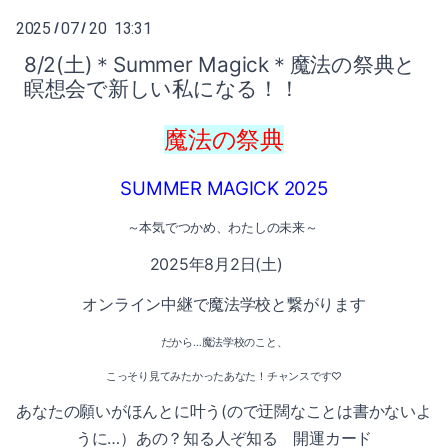
2025
07
20 13:31
/
/
8/2(土)＊Summer Magick＊魔法の祭典と
瞑想会で新しい私になる！！
魔法の祭典
SUMMER MAGICK 2025
～本気でつかめ、わたしの未来～
2025年8月2日(土)
オンライン中継で魔法学校と繋がります
だから…魔法学校のこと、
こっそり見てみたかったあなた！チャンスです♡
あなたの願いがほんとに叶う(ので迂闊なことは書かないよ
うに…）あの？知る人ぞ知る
開運カード