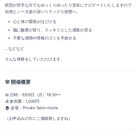
瞑想が苦手な方でもゆっくりゆったり安全にナビゲートいたしますので
自然とシータ波の深いリラックス状態へ。
心と体の緊張がほどける
脳に酸素が巡り、スッキリとした感覚が戻る
不要な感情や情報のゴミを手放せる
…などなど
そんな体験をしていただけます。
🌸 開催概要
📅 日時：9月8日（月）18:30〜
💰 参加費：1,000円
🏠 会場：Private Salon nicola
（お申込みの方にご連絡致しますね）