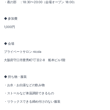
・夜の部 ：18:30〜20:00（会場オープン 18:00）
◆ 参加費
1,000円
◆ 会場
プライベートサロン nicola
大阪府守口市豊秀町1丁目2-8 船本ビル1階
◆ 持ち物・服装
・お水・お白湯などの飲み物
・ストールなど体温調節できるもの
・リラックスできる締め付けのない服装