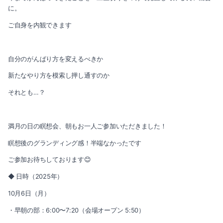
に。
ご自身を内観できます
自分のがんぱり方を変えるべきか
新たなやり方を模索し押し通すのか
それとも…？
満月の日の瞑想会、朝もお一人ご参加いただきました！
瞑想後のグランディング感！半端なかったです
ご参加お待ちしております😊
◆ 日時（2025年）
10月6日（月）
・早朝の部：6:00〜7:20（会場オープン 5:50）