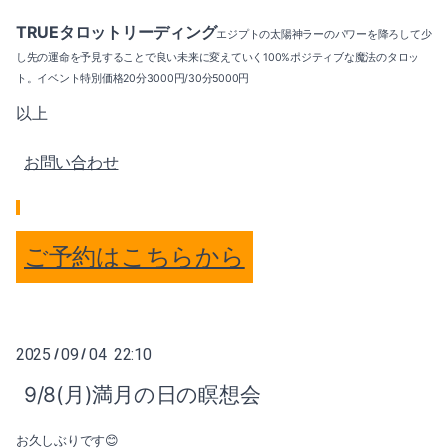
TRUEタロットリーディング
エジプトの太陽神ラーのパワーを降ろして少
し先の運命を予見することで良い未来に変えていく100%ポジティブな魔法のタロッ
ト。イベント特別価格20分3000円/30分5000円
以上
お問い合わせ
ご予約はこちらから
2025
09
04 22:10
/
/
9/8(月)満月の日の瞑想会
お久しぶりです😊