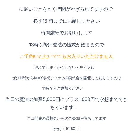
に願いごとをかく時間がかぎられてますので
必ず13 時までにお越しくたさい
時間厳守でお願いします
13時以降は魔法の儀式が始まるので
ご予約いただいててもお入りいただけません
遅れてしまうかもしないと思う人は
ぜひ11時からMAX瞑想システム®瞑想会を開催しておりますので
11時からご参加ください
当
日の魔法の加費5,000円にプラス1,000円で瞑想まででき
ちゃいます！
同日開催の瞑想会からのご参加お待ちしてます
（受付：10:50～）