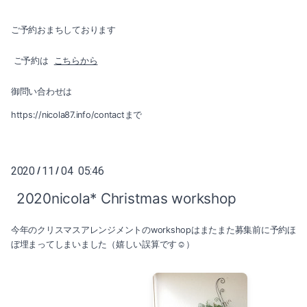
ご予約おまちしております
ご予約は
こちらから
御問い合わせは
https://nicola87.info/contactまで
2020
11
04 05:46
/
/
2020nicola* Christmas workshop
今年のクリスマスアレンジメントのworkshopはまたまた募集前に予約ほ
ぼ埋まってしまいました（嬉しい誤算です☺️）