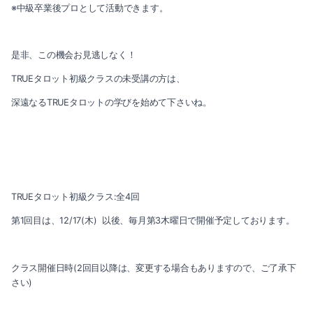
2023-06（2）
※中級卒業後プロとして活動できます。
2023-05（1）
是非、この機会お見逃しなく！
2023-03（1）
TRUEタロット初級クラスの未受講の方は、
2023-01（1）
深遠なるTRUEタロットの学びを始めて下さいね。
2022-12（1）
2022-11（2）
2022-10（2）
TRUEタロット初級クラス:全4回
第1回目は、12/17(木) 以後、毎月第3木曜日で開催予定しております。
2022-09（1）
2022-08（1）
クラス開催日時(2回目以降は、変更する場合もありますので、ご了承下
さい)
2022-07（3）