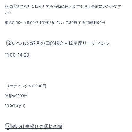
朝に瞑想すると１日がとても有効に使えます☺️お仕事前にいかがです
か？
集合5:50- （6:00-7:10瞑想タイム）7:30終了 参加費1100円
②いつもの満月の日瞑想会＋12星座リーディング
11:00-14:30
リーディングws2000円
瞑想会1100円
15:00頃まで
③🆕お仕事帰りの瞑想会🆕