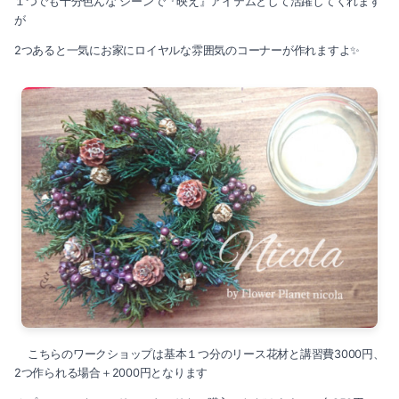
１つでも十分色んな シーンで『映え』アイテムとして活躍してくれます
が
2つあると一気にお家にロイヤルな雰囲気のコーナーが作れますよ✨
こちらのワークショップは基本１つ分のリース花材と講習費3000円、
2つ作られる場合＋2000円となります