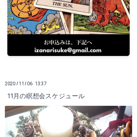
2020
11
06 13:37
/
/
11月の瞑想会スケジュール