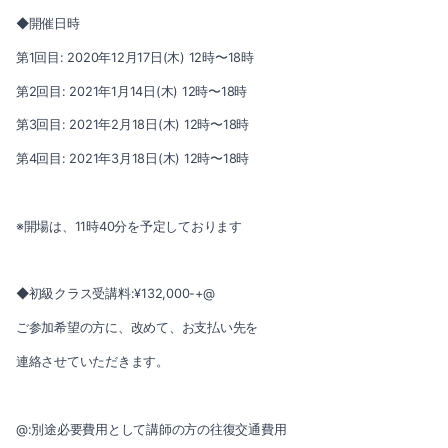
2022-06（3）
◆開催日時
2022-05（3）
第1回目: 2020年12月17日(木) 12時〜18時
第2回目: 2021年1月14日(木) 12時〜18時
2022-04（2）
第3回目: 2021年2月18日(木) 12時〜18時
2022-03（3）
第4回目: 2021年3月18日(木) 12時〜18時
2022-02（1）
※開場は、11時40分を予定しております
2022-01（4）
2021-12（3）
◆初級クラス受講料:¥132,000-+@
2021-11（2）
ご参加希望の方に、改めて、お支払い先を
連絡させていただきます。
2021-10（3）
2021-09（1）
@:別途必要費用として講師の方の往復交通費用