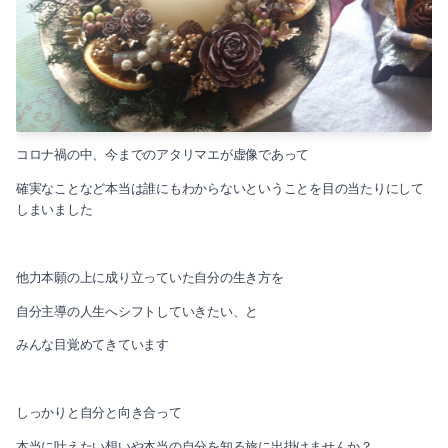
コロナ禍の中、今までのアタリマエが虚像であって
確実なことなど本当は誰にもわからないということを目の当たりにして
しまいました
他力本願の上に成り立っていた自分の生き方を
自分主導の人生へシフトしていきたい、と
みんな目覚めてきています
しっかりと自分と向き合って
本当に叶えたい想いや本当の自分を知る旅に出掛けませんか？