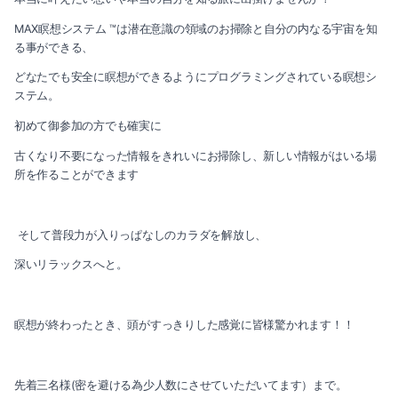
MAX瞑想システム ™️は潜在意識の領域のお掃除と自分の内なる宇宙を知
る事ができる、
どなたでも安全に瞑想ができるようにプログラミングされている瞑想シ
ステム。
初めて御参加の方でも確実に
古くなり不要になった情報をきれいにお掃除し、新しい情報がはいる場
所を作ることができます
そして普段力が入りっぱなしのカラダを解放し、
深いリラックスへと。
瞑想が終わったとき、頭がすっきりした感覚に皆様驚かれます！！
先着三名様(密を避ける為少人数にさせていただいてます）まで。