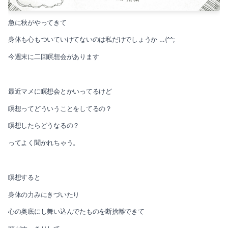
急に秋がやってきて
身体も心もついていけてないのは私だけでしょうか …(^^;
今週末に二回瞑想会があります
最近マメに瞑想会とかいってるけど
瞑想ってどういうことをしてるの？
瞑想したらどうなるの？
ってよく聞かれちゃう。
瞑想すると
身体の力みにきづいたり
心の奥底にし舞い込んでたものを断捨離できて