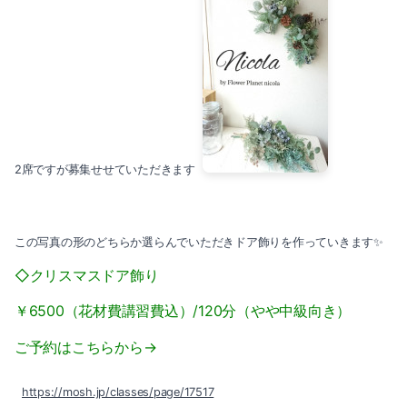
2席ですが募集せせていただきます
この写真の形のどちらか選らんでいただきドア飾りを作っていきます✨
◇クリスマスドア飾り
￥6500（花材費講習費込）/120分（やや中級向き）
ご予約はこちらから→
https://mosh.jp/classes/page/17517