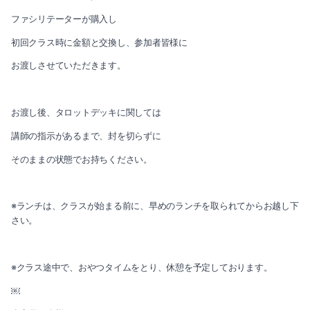
2020-09（2）
ファシリテーターが購入し
2020-08（3）
初回クラス時に金額と交換し、参加者皆様に
お渡しさせていただきます。
2020-07（2）
2020-06（2）
お渡し後、タロットデッキに関しては
2020-05（1）
講師の指示があるまで、封を切らずに
そのままの状態でお持ちください。
2020-03（3）
2020-02（1）
※ランチは、クラスが始まる前に、早めのランチを取られてからお越し下
さい。
2020-01（1）
2019-12（3）
※クラス途中で、おやつタイムをとり、休憩を予定しております。
2019-11（1）
￼