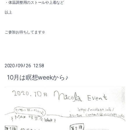
・体温調整用のストールや上着など
以上
ご参加お待ちしてます☺️
2020
09
26 12:58
/
/
10月は瞑想weekから♪