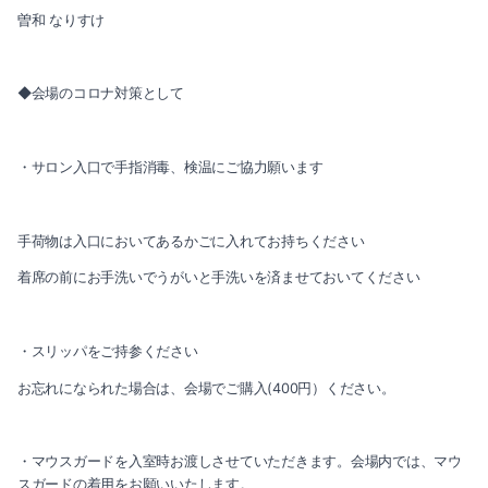
2018-07（1）
曽和 なりすけ
◆会場のコロナ対策として
・サロン入口で手指消毒、検温にご協力願います
手荷物は入口においてあるかごに入れてお持ちください
着席の前にお手洗いでうがいと手洗いを済ませておいてください
・スリッパをご持参ください
お忘れになられた場合は、会場でご購入(400円）ください。
・マウスガードを入室時お渡しさせていただきます。会場内では、マウ
スガードの着用をお願いいたします。