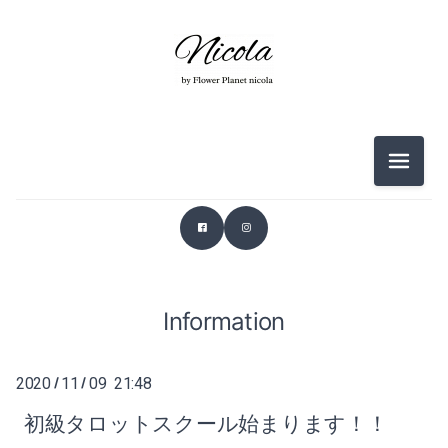
2026-06（3）
メニュ
2026-05（2）
2026-03（2）
2026-02（1）
2025-12（1）
Information
2025-11（4）
2020
11
09 21:48
/
/
2025-10（4）
初級タロットスクール始まります！！
2025-09（2）