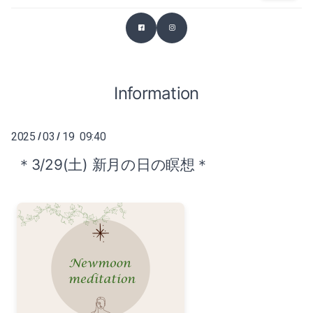
2026-03（2）
2025-07（1）
2026-02（1）
2025-06（2）
2025-12（1）
Information
2025-04（1）
2025-11（4）
2025-03（2）
2025
03
19 09:40
/
/
2025-10（4）
2025-02（1）
＊3/29(土) 新月の日の瞑想＊
2025-09（2）
2024-12（2）
2025-07（1）
2024-11（2）
2025-06（2）
2024-10（1）
2025-04（1）
2024-09（1）
2025-03（2）
2024-08（1）