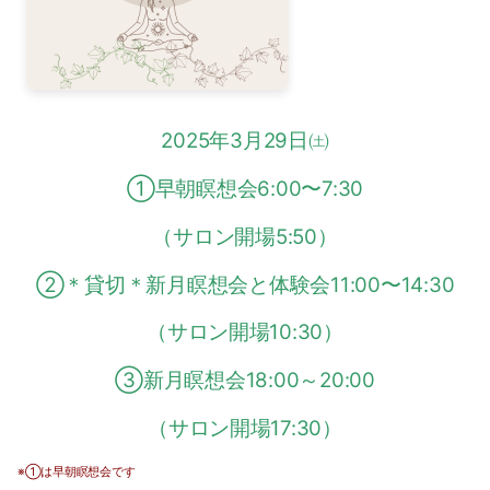
2025-02（1）
2024-07（4）
2024-12（2）
2024-06（3）
2024-11（2）
2025年3月29日㈯
2024-05（1）
①早朝瞑想会6:00〜7:30
2024-10（1）
2024-04（1）
（サロン開場5:50）
2024-09（1）
2024-03（2）
②＊貸切＊新月瞑想会と体験会11:00〜14:30
2024-08（1）
2024-01（1）
（サロン開場10:30）
2024-07（4）
2023-11（1）
③新月瞑想会18:00～20:00
2024-06（3）
2023-10（1）
（サロン開場17:30）
2024-05（1）
2023-08（3）
※①は早朝瞑想会です
2024-04（1）