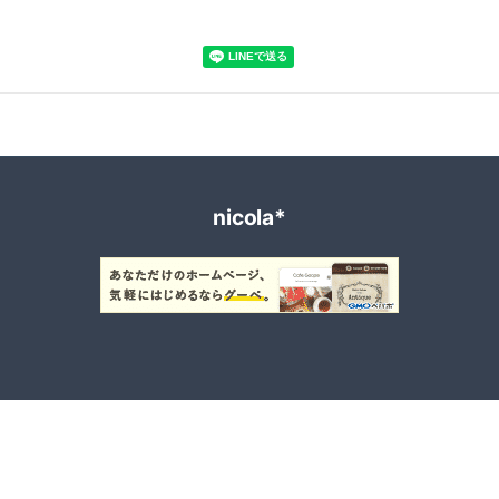
nicola*