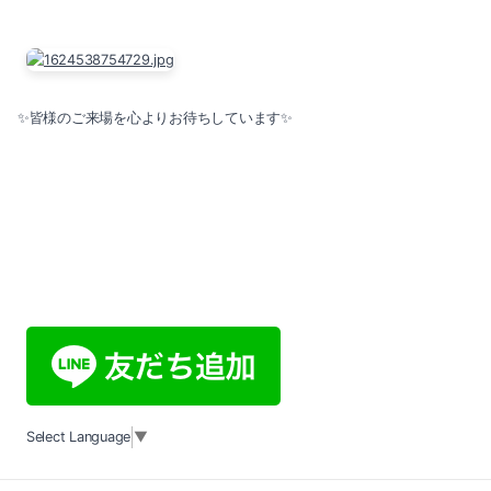
✨皆様のご来場を心よりお待ちしています✨
Select Language
▼