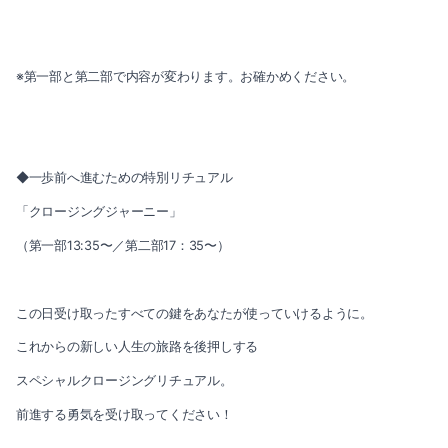
※第一部と第二部で内容が変わります。お確かめください。
◆一歩前へ進むための特別リチュアル
「クロージングジャーニー」
（第一部13:35〜／第二部17：35〜）
この日受け取ったすべての鍵をあなたが使っていけるように。
これからの新しい人生の旅路を後押しする
スペシャルクロージングリチュアル。
前進する勇気を受け取ってください！