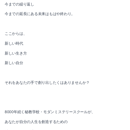
2021-08（3）
今までの繰り返し
2022-01（4）
今までの延長にある未来はもはや終わり。
2021-07（3）
2021-12（3）
2021-06（4）
ここからは、
2021-11（2）
2021-05（3）
新しい時代
2021-10（3）
新しい生き方
2021-04（2）
新しい自分
2021-09（1）
2021-03（2）
2021-08（3）
2021-02（1）
それをあなたの手で創り出したくはありませんか？
2021-07（3）
2021-01（2）
2021-06（4）
2020-11（3）
8000年続く秘教学校・モダンミステリースクールが、
2021-05（3）
2020-10（1）
あなたが自分の人生を創造するための
2021-04（2）