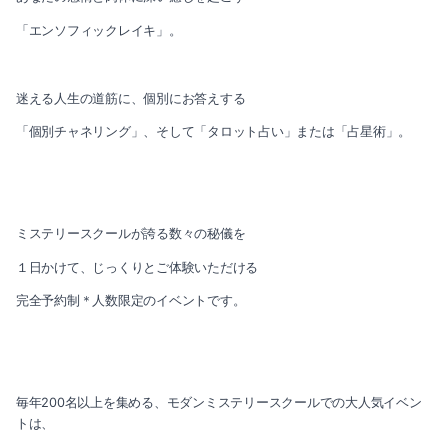
2019-10（2）
「エンソフィックレイキ」。
2020-03（3）
2019-09（2）
2020-02（1）
迷える人生の道筋に、個別にお答えする
2019-08（3）
「個別チャネリング」、そして「タロット占い」または「占星術」。
2020-01（1）
2019-06（1）
2019-12（3）
2019-05（4）
2019-11（1）
ミステリースクールが誇る数々の秘儀を
2019-04（4）
１日かけて、じっくりとご体験いただける
2019-10（2）
2019-03（2）
完全予約制＊人数限定のイベントです。
2019-09（2）
2019-02（2）
2019-08（3）
2019-01（2）
毎年200名以上を集める、モダンミステリースクールでの大人気イベン
2019-06（1）
2018-12（3）
トは、