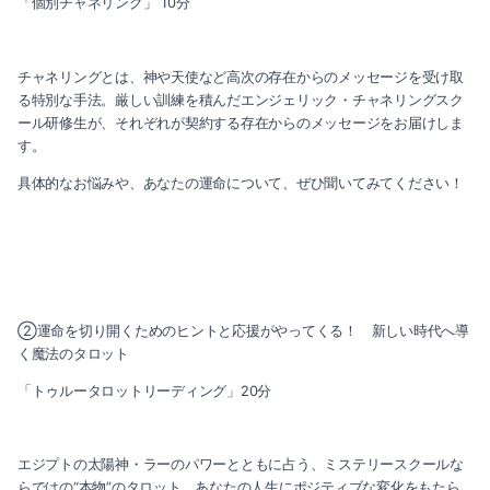
「個別チャネリング」 10分
チャネリングとは、神や天使など高次の存在からのメッセージを受け取
る特別な手法。厳しい訓練を積んだエンジェリック・チャネリングスク
ール研修生が、それぞれが契約する存在からのメッセージをお届けしま
す。
具体的なお悩みや、あなたの運命について、ぜひ聞いてみてください！
②運命を切り開くためのヒントと応援がやってくる！ 新しい時代へ導
く魔法のタロット
「トゥルータロットリーディング」20分
エジプトの太陽神・ラーのパワーとともに占う、ミステリースクールな
らではの“本物”のタロット。あなたの人生にポジティブな変化をもたら