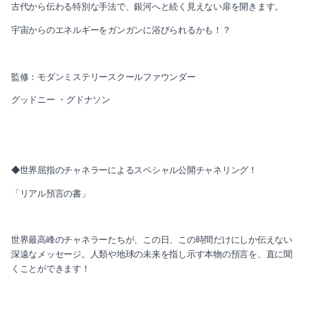
古代から伝わる特別な手法で、銀河へと続く見えない扉を開きます。
宇宙からのエネルギーをガンガンに浴びられるかも！？
監修：モダンミステリースクールファウンダー
グッドニー ・グドナソン
◆世界屈指のチャネラーによるスペシャル公開チャネリング！
「リアル預言の書」
世界最高峰のチャネラーたちが、この日、この時間だけにしか伝えない
深遠なメッセージ。人類や地球の未来を指し示す本物の預言を、直に聞
くことができます！