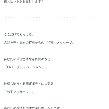
鍵とヒントをお渡しします！
2020-09（2）
2021-03（2）
2020-08（3）
・・・・・・・・・・・・・・・・・・・・・・・・・・・・・
2021-02（1）
2020-07（2）
2021-01（2）
ここだけでもらえる、
2020-06（2）
人類を導く高次の存在からの「預言」メッセージ。
2020-11（3）
2020-05（1）
2020-10（1）
2020-03（3）
あなたの才能と運命を目覚めさせる
2020-09（2）
「DNAアクティベーション」。
2020-02（1）
2020-08（3）
2020-01（1）
神様も味方する開運ボディに大変身
2020-07（2）
2019-12（3）
「包丁マッサージ」。
2020-06（2）
2019-11（1）
あなたの感情と肉体に深い癒しを起こす
2020-05（1）