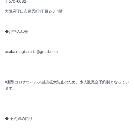
〒570-0082
大阪府守口市豊秀町1丁目2-8 1階
◆お申込み先
osaka.magicalarts@gmail.com
※新型コロナウイルス感染拡大防止のため、少人数完全予約制となってい
ます。
◆ 予約締め切り