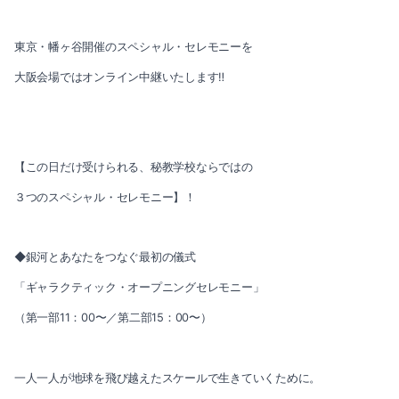
東京・幡ヶ谷開催のスペシャル・セレモニーを
大阪会場ではオンライン中継いたします‼️
【この日だけ受けられる、秘教学校ならではの
３つのスペシャル・セレモニー】！
◆銀河とあなたをつなぐ最初の儀式
「ギャラクティック・オープニングセレモニー」
（第一部11：00〜／第二部15：00〜）
一人一人が地球を飛び越えたスケールで生きていくために。