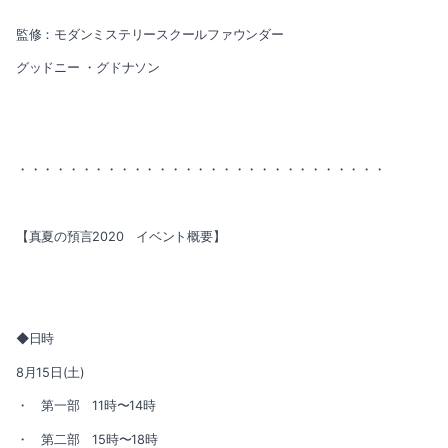
監修：モダンミステリースクールファウンダー
グッドニー ・グドナソン
・・・・・・・・・・・・・・・・・・・・・・・・・・・・・
【真夏の預言2020 イベント概要】
◆日時
8月15日(土)
・ 第一部 11時〜14時
・ 第二部 15時〜18時