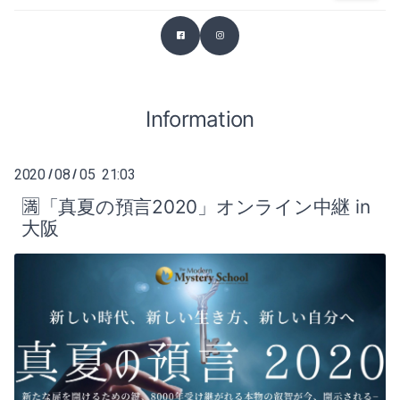
2026-03（2）
2025-07（1）
2026-02（1）
2025-06（2）
2025-12（1）
Information
2025-04（1）
2025-11（4）
2025-03（2）
2020
08
05 21:03
/
/
2025-10（4）
2025-02（1）
🈵「真夏の預言2020」オンライン中継 in
大阪
2025-09（2）
2024-12（2）
2025-07（1）
2024-11（2）
2025-06（2）
2024-10（1）
2025-04（1）
2024-09（1）
2025-03（2）
2024-08（1）