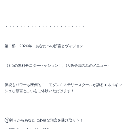
・・・・・・・・・・・・・・・・・・・・・・
第二部 2020年 あなたへの預言とヴィジョン
【3つの無料モニターセッション！】(大阪会場のみのメニュー)
伝統もパワーも圧倒的！ モダンミステリースクールが誇るエネルギッ
シュな預言と占いをご体験いただけます！
①神々からあなたに必要な預言を受け取ろう！