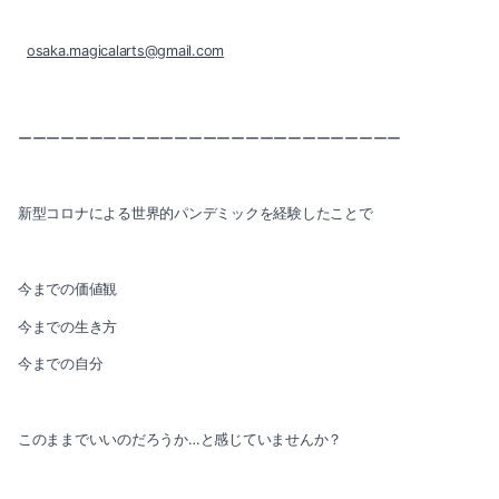
2022-06（3）
2022-11（2）
osaka.magicalarts@gmail.com
2022-05（3）
2022-10（2）
2022-04（2）
ーーーーーーーーーーーーーーーーーーーーーーーーーーー
2022-09（1）
2022-03（3）
2022-08（1）
2022-02（1）
新型コロナによる世界的パンデミックを経験したことで
2022-07（3）
2022-01（4）
今までの価値観
2022-06（3）
2021-12（3）
今までの生き方
2022-05（3）
2021-11（2）
今までの自分
2022-04（2）
2021-10（3）
このままでいいのだろうか…と感じていませんか？
2022-03（3）
2021-09（1）
2022-02（1）