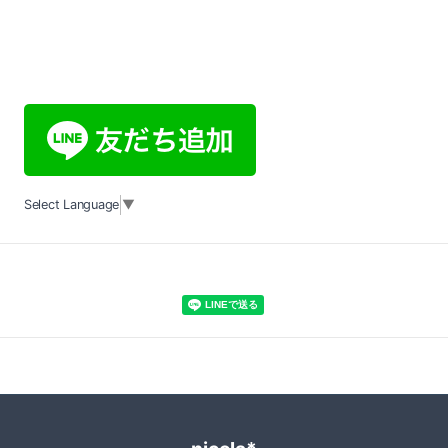
Select Language
▼