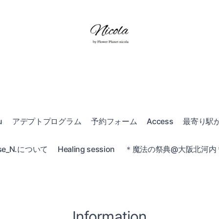
u
アデプトプログラム
予約フォーム
Access
最寄り駅
e_N.について
Healing session
＊魔法の祭典@大阪北河内＊20
Information