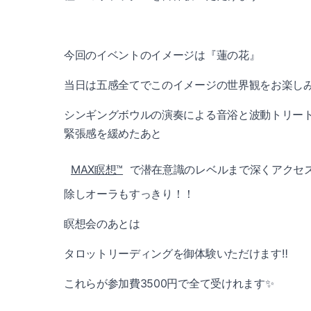
今回のイベントのイメージは『蓮の花』
当日は五感全てでこのイメージの世界観をお楽しみ
シンギングボウルの演奏による音浴と波動トリー
緊張感を緩めたあと
MAX瞑想™️
で潜在意識のレベルまで深くアクセ
除しオーラもすっきり！！
瞑想会のあとは
タロットリーディングを御体験いただけます‼️
これらが参加費3500円で全て受けれます✨