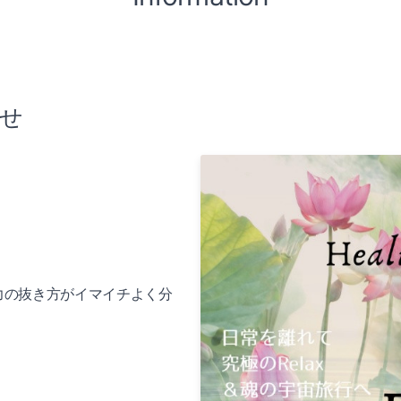
らせ
力の抜き方がイマイチよく分