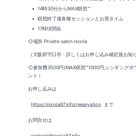
14時30分からMAX瞑想™️
瞑想終了後各種セッションとお茶タイム
17時頃閉会
◇場所 Private salon nicola
（大阪府守口市・詳しくはお申し込み確定後お知
◇参加費3500円(MAX瞑想™️1000円,シン
ント！
お申し込みは
https://nicola87.info/reservation
まで
お問合せは
contact@nicola87.info