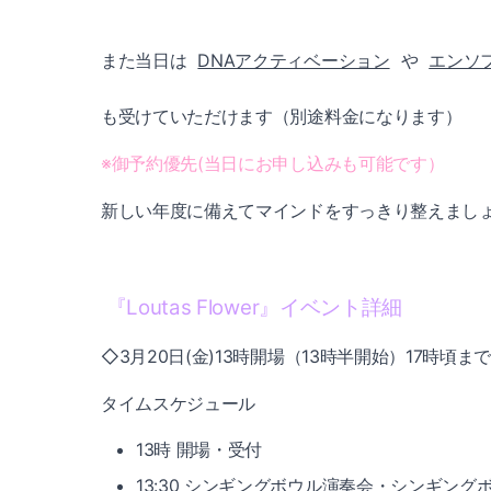
また当日は
DNAアクティベーション
や
エンソ
も受けていただけます（別途料金になります）
※御予約優先(当日にお申し込みも可能です）
新しい年度に備えてマインドをすっきり整えましょう
『Loutas Flower』イベント詳細
◇3月20日(金)13時開場（13時半開始）17時頃ま
タイムスケジュール
13時 開場・受付
13:30 シンギングボウル演奏会・シンギング