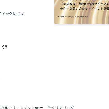
フィックレイキ
‼️
で
ボウルトリートメントor オーラクリアリング