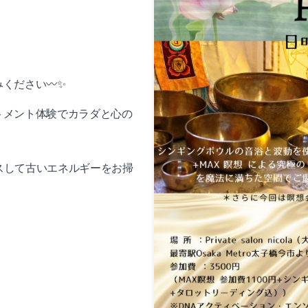
ください〰️✨
トメント体験でカラダと心の
スして古いエネルギーをお掃