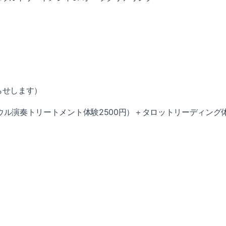
らせします）
ギングボウル演奏トリートメント体験2500円）＋タロットリーディ