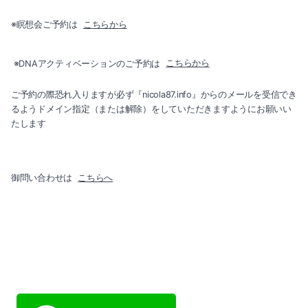
2019-05（4）
2018-07（1）
※瞑想会ご予約は
こちらから
2019-04（4）
2019-03（2）
※DNAアクティベーションのご予約は
こちらから
2019-02（2）
ご予約の際恐れ入りますが必ず『nicola87.info』からのメールを受信でき
るようドメイン指定（または解除）をしていただきますようにお願いい
たします
2019-01（2）
2018-12（3）
御問い合わせは
こちらへ
2018-07（1）