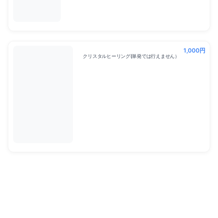
1,000円
クリスタルヒーリング(単発では行えません）