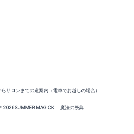
からサロンまでの道案内（電車でお越しの場合）
26SUMMER MAGICK
魔法の祭典