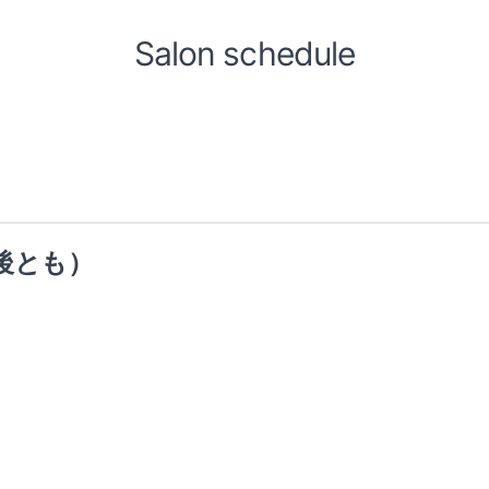
Salon schedule
後とも）