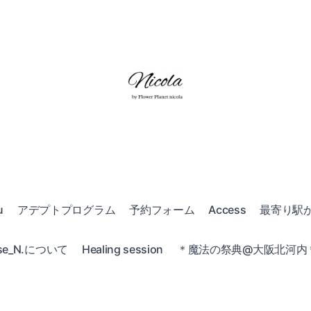
u
アデプトプログラム
予約フォーム
Access
最寄り駅
e_N.について
Healing session
＊魔法の祭典@大阪北河内＊20