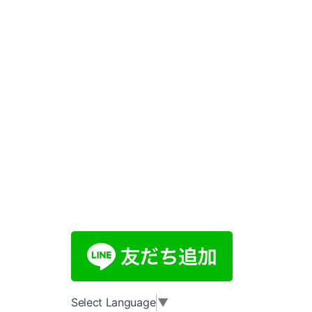
Select Language
▼