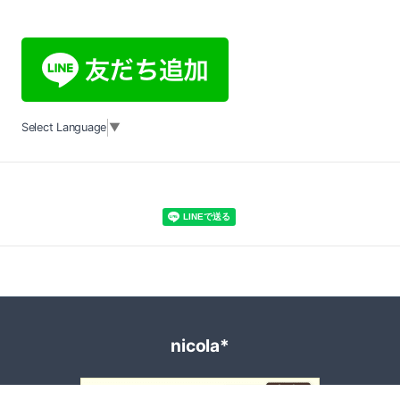
Select Language
▼
nicola*