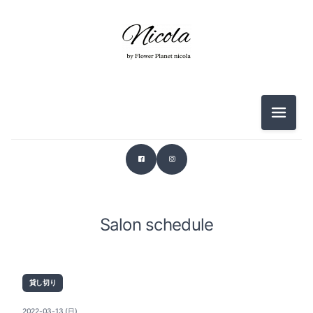
メニュ
Salon schedule
貸し切り
2022-03-13 (日)