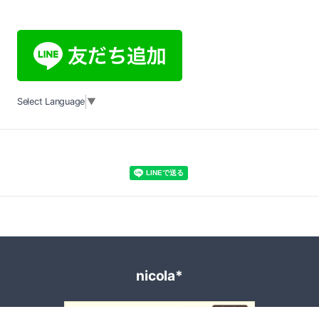
Select Language
▼
nicola*