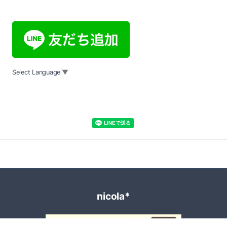
Select Language
▼
nicola*