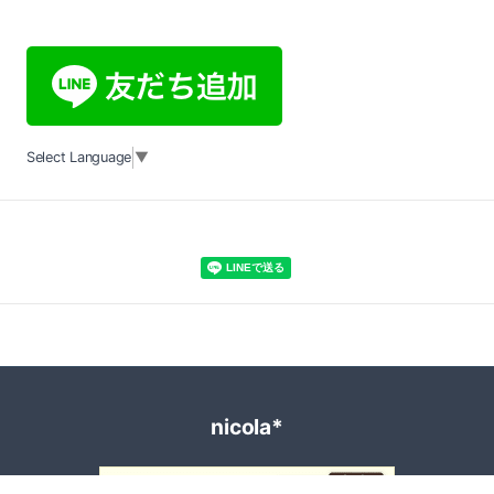
Select Language
▼
nicola*