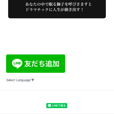
Select Language
▼