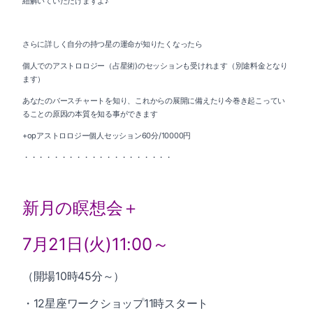
紐解いていただけますよ♪
さらに詳しく自分の持つ星の運命が知りたくなったら
個人でのアストロロジー（占星術)のセッションも受けれます（別途料金となり
ます）
あなたのバースチャートを知り、これからの展開に備えたり今巻き起こってい
ることの原因の本質を知る事ができます
+opアストロロジー個人セッション60分/10000円
・・・・・・・・・・・・・・・・・・・・
新月の瞑想会＋
7月21日(火)11:00～
（開場10時45分～）
・12星座ワークショップ11時スタート