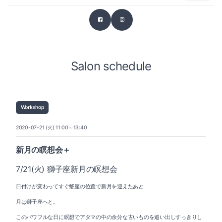
Salon schedule
Workshop
2020-07-21 (火) 11:00～13:40
新月の瞑想会＋
7/21(火) 獅子座新月の瞑想会
日付けが変わってすぐ蟹座の位置で新月を迎えたあと
月は獅子座へと。
このパワフルな日に瞑想でアタマの中の余分な古いものを追い出しすっきりし