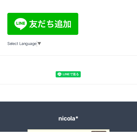
Select Language
▼
nicola*