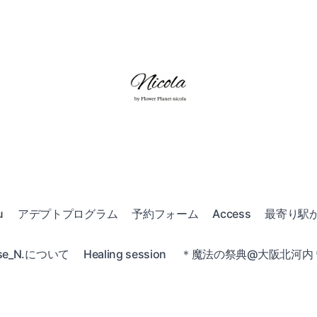
u
アデプトプログラム
予約フォーム
Access
最寄り駅
e_N.について
Healing session
＊魔法の祭典@大阪北河内＊20