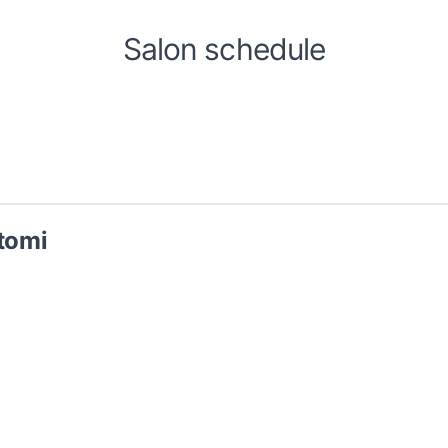
Salon schedule
itomi