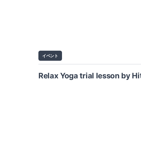
イベント
Relax Yoga trial lesson by H