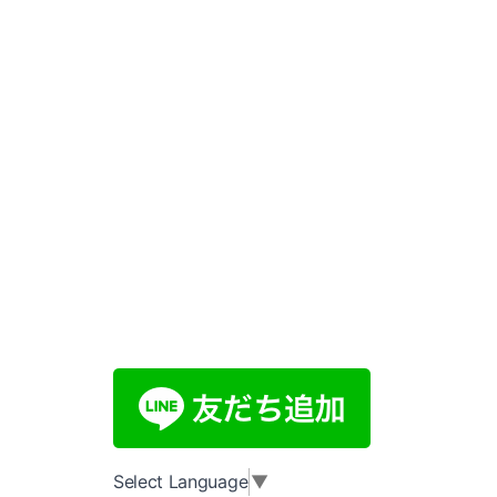
Select Language
▼