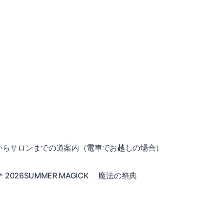
からサロンまでの道案内（電車でお越しの場合）
26SUMMER MAGICK
魔法の祭典