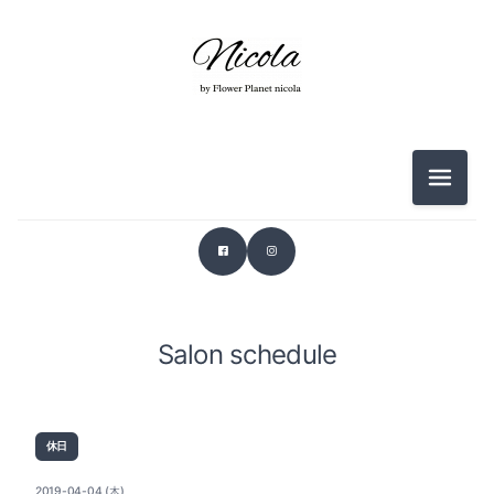
メニュ
Salon schedule
休日
2019-04-04 (木)