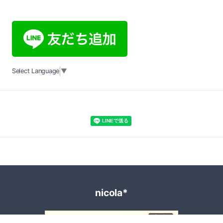
Select Language
▼
nicola*