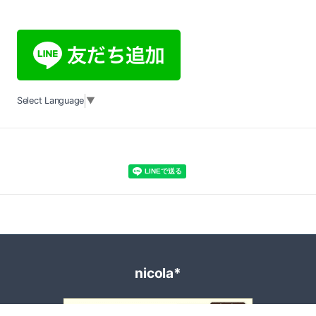
Select Language
▼
nicola*