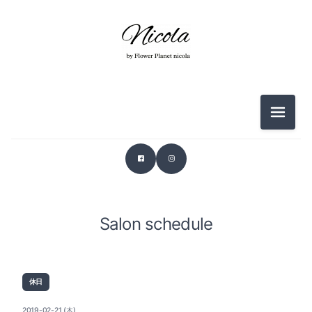
メニュ
Salon schedule
休日
2019-02-21 (木)