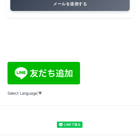
Select Language
▼