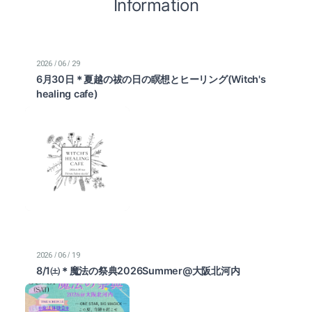
Information
/
/
2026
06
29
6月30日＊夏越の祓の日の瞑想とヒーリング(Witch's
healing cafe)
/
/
2026
06
19
8/1㈯＊魔法の祭典2026Summer@大阪北河内