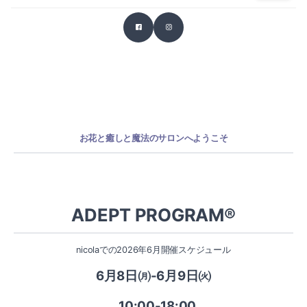
おしらせ
お花と癒し
と魔法のサロンへようこそ
ADEPT PROGRAM®
nicolaでの2026年6月開催スケジュール
6月8日㈪-6月9日㈫
10:00-18:00