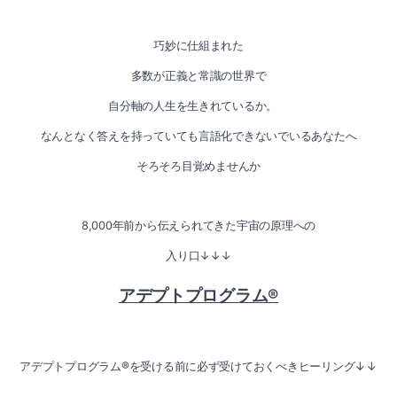
巧妙に仕組まれた
多数が正義と常識の世界で
自分軸の人生を生きれているか。
なんとなく答えを持っていても言語化できないでいるあなたへ
そろそろ目覚めませんか
8,000年前から伝えられてきた宇宙の原理への
入り口↓↓↓
アデプトプログラム®
アデプトプログラム®を受ける前に必ず受けておくべきヒーリング↓↓