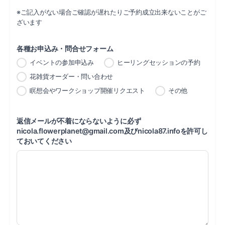
※ご記入がない場合ご確認が遅れたりご予約成立出来ないことがご
ざいます
各種お申込み・問合せフォーム
イベントの参加申込み
ヒーリングセッションの予約
花雑貨オーダー・問い合わせ
瞑想会やワークショップ開催リクエスト
その他
返信メールが不着にならないように必ず
nicola.flowerplanet@gmail.com及びnicola87.infoを許可し
ておいてください